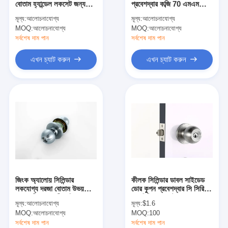
বোতাম হ্যান্ডেল লকসেট জন্য
প্রবেশদ্বার কব্জি 70 এমএম
স্মার্ট ডোর লক
70MM ব্যাকসেট দরজা লক
সিলিন্ডারিক বোল্ট 3 টি কী
মূল্য:
আলোচনাযোগ্য
মূল্য:
আলোচনাযোগ্য
MOQ:
শেড দরজার তালা
আলোচনাযোগ্য
MOQ:
আলোচনাযোগ্য
সর্বশেষ দাম পান
সর্বশেষ দাম পান
দরজার আনুষাঙ্গিক হার্ডওয়্যার
এখন চ্যাট করুন
এখন চ্যাট করুন
সিলিন্ডার ডোর বোতাম
টিউবুলার লক
স্মার্ট ক্যাবিনেট লক
ধাতব স্লাইডিং দরজার লক
স্মার্ট ওয়াটার কল
জিংক অ্যালোয় সিলিন্ডার
কীলক সিলিন্ডার ডাবল সাইডেড
বাথরুমের স্যানিটারি সামগ্রী
লকযোগ্য দরজা বোতাম উভয়
ডোর কুপন প্রবেশদ্বার সি সিরিজ
পক্ষের কীযুক্ত ভারী দায়িত্ব
70 মিমি ব্যাকসেট
মূল্য:
আলোচনাযোগ্য
মূল্য:
$1.6
বাথরুমের ঝরনা প্যানেল
MOQ:
আলোচনাযোগ্য
MOQ:
100
সর্বশেষ দাম পান
সর্বশেষ দাম পান