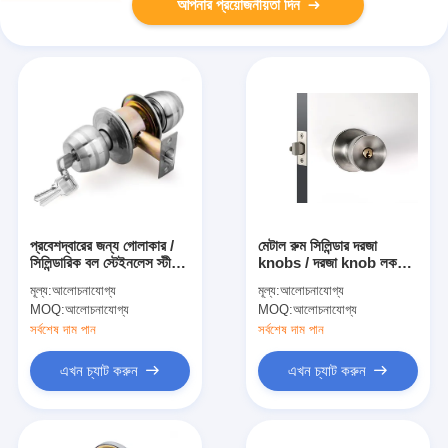
আপনার প্রয়োজনীয়তা দিন
প্রবেশদ্বারের জন্য গোলাকার /
মেটাল রুম সিলিন্ডার দরজা
সিলিন্ডারিক বল স্টেইনলেস স্টীল
knobs / দরজা knob লক
দরজা লক
সিলিন্ডার পিন টাম্বলার নিরাপত্তা
মূল্য:
আলোচনাযোগ্য
মূল্য:
আলোচনাযোগ্য
MOQ:
আলোচনাযোগ্য
MOQ:
আলোচনাযোগ্য
সর্বশেষ দাম পান
সর্বশেষ দাম পান
এখন চ্যাট করুন
এখন চ্যাট করুন