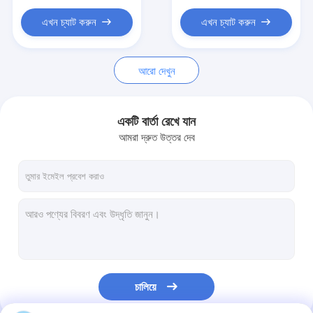
বাথরুম আনুষাঙ্গিক
এখন চ্যাট করুন
এখন চ্যাট করুন
বাথরুমের ক্যাবিনেটের সেট
আসবাবপত্রের হ্যান্ডল এবং বোতাম
আরো দেখুন
হ্যান্ডব্যাগ আনুষাঙ্গিক হার্ডওয়্যার
একটি বার্তা রেখে যান
পুনরায় সেটযোগ্য সংমিশ্রণ লক
আমরা দ্রুত উত্তর দেব
চালিয়ে