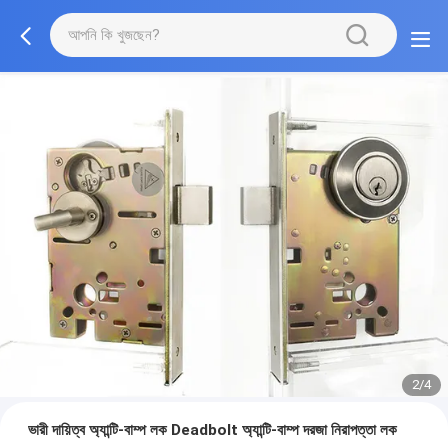
2/4
ভারী দায়িত্ব অ্যান্টি-বাম্প লক Deadbolt অ্যান্টি-বাম্প দরজা নিরাপত্তা লক