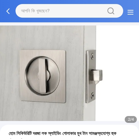
2/4
হোম সিকিউরিটি দরজা লক স্লাইডিং গোলাকার মুখ টান সামঞ্জস্যযোগ্য হুক