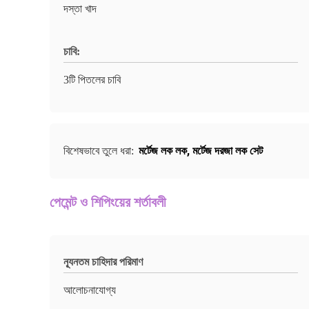
দস্তা খাদ
চাবি:
3টি পিতলের চাবি
মর্টেজ লক লক
,
মর্টেজ দরজা লক সেট
বিশেষভাবে তুলে ধরা:
পেমেন্ট ও শিপিংয়ের শর্তাবলী
ন্যূনতম চাহিদার পরিমাণ
আলোচনাযোগ্য