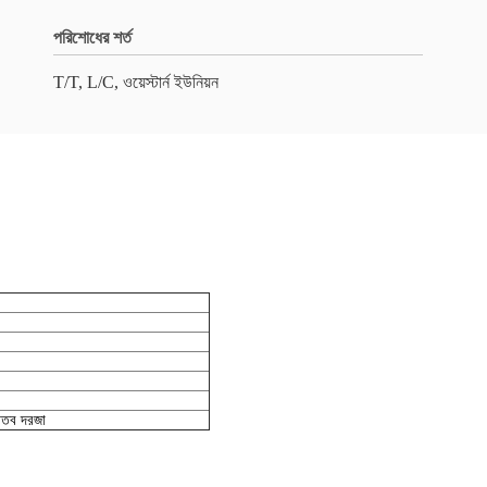
পরিশোধের শর্ত
T/T, L/C, ওয়েস্টার্ন ইউনিয়ন
ধাতব দরজা