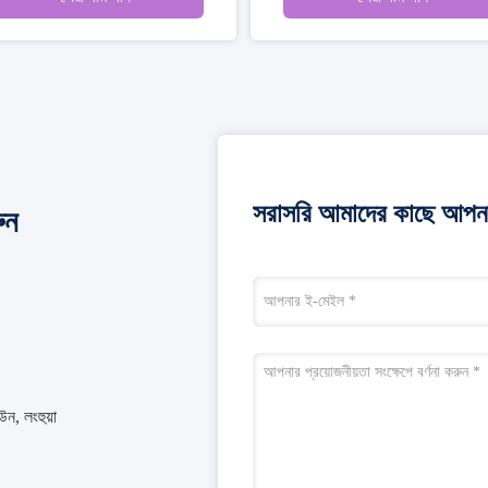
সরাসরি আমাদের কাছে আপনা
ুন
উন, লংহুয়া