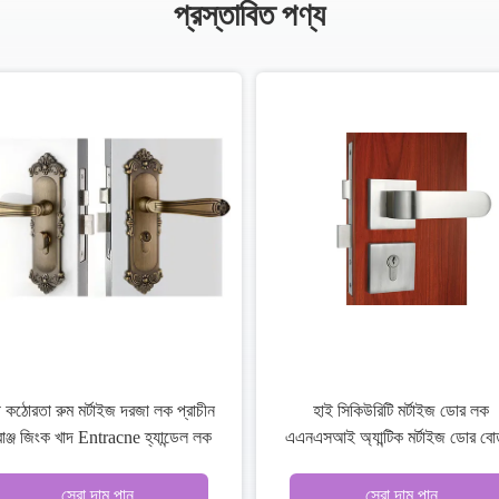
প্রস্তাবিত পণ্য
আবাসিক মর্টিস দরজা লক প্রবেশদ্বার দরজা
ক্রোম লিভার হ্যান্ডেল অন রোজ
প্রতিস্থাপন মর্টিস লক
লকসেট প্রতিস্থাপন জিংক
সেরা দাম পান
সেরা দাম পান