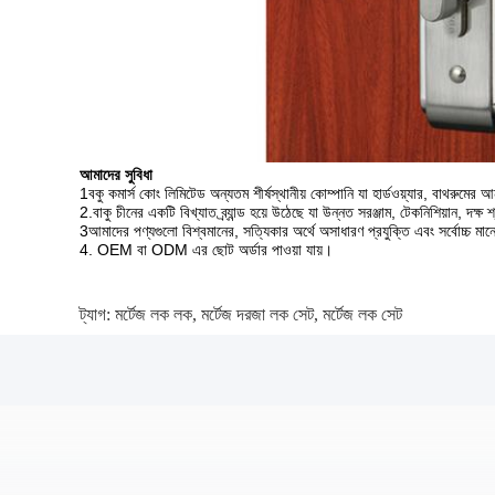
আমাদের সুবিধা
1বকু কমার্স কোং লিমিটেড অন্যতম শীর্ষস্থানীয় কোম্পানি যা হার্ডওয়্যার, বাথরুমের 
2.বাকু চীনের একটি বিখ্যাত ব্র্যান্ড হয়ে উঠেছে যা উন্নত সরঞ্জাম, টেকনিশিয়ান, দক
3আমাদের পণ্যগুলো বিশ্বমানের, সত্যিকার অর্থে অসাধারণ প্রযুক্তি এবং সর্বোচ্চ মা
4. OEM বা ODM এর ছোট অর্ডার পাওয়া যায়।
ট্যাগ:
মর্টেজ লক লক
,
মর্টেজ দরজা লক সেট
,
মর্টেজ লক সেট