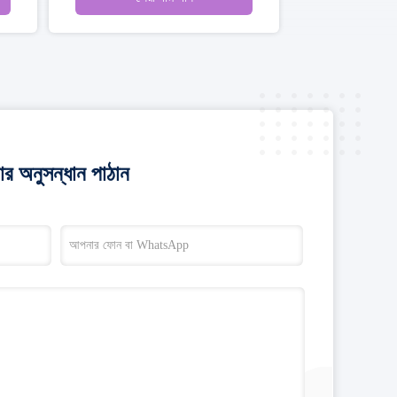
র অনুসন্ধান পাঠান