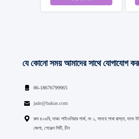
যে কোনো সময় আমাদের সাথে যোগাযোগ কর

86-18676799965

jade@bakue.com

রুম ৪০৬বি, দাঝং পাইওনিয়ার পার্ক, নং ১, সানহে শাখা রাস্তা, দালং টা
জেলা, শেঞ্জেন সিটি, চীন