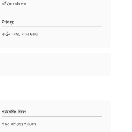
মর্টাইজ ডোর লক
উপলব্ধ:
কাঠের দরজা, ধাতব দরজা
প্যাকেজিং বিবরণ
শক্ত কাগজের প্যাকেজ