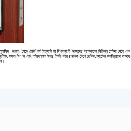
আনুষাঙ্গিক, আলো, মেঝে বোর্ড,পর্দা ইত্যাদি যা বিশ্বব্যাপী আমাদের গ্রাহকদের বিভিন্ন চাহিদা মেলে এ
্ষ শ্রমিক, সফল বিপণন এবং পরিচালনার উপর নির্ভর করে।অনেক দেশে বেকিউ ব্র্যান্ডের জনপ্রিয়তা বাড়ছে
নের।