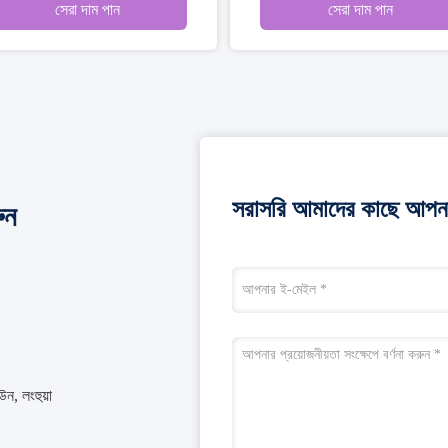
সেরা দাম পান
সেরা
সরাসরি আমাদের কাছে আপনা
ুন
উন, লংহুয়া