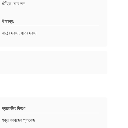
মর্টাইজ ডোর লক
উপলব্ধ:
কাঠের দরজা, ধাতব দরজা
প্যাকেজিং বিবরণ
শক্ত কাগজের প্যাকেজ