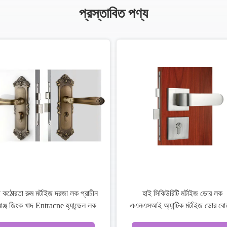
প্রস্তাবিত পণ্য
আবাসিক মর্টিস দরজা লক প্রবেশদ্বার দরজা
ক্রোম লিভার হ্যা
প্রতিস্থাপন মর্টিস লক
লকসেট প্রতি