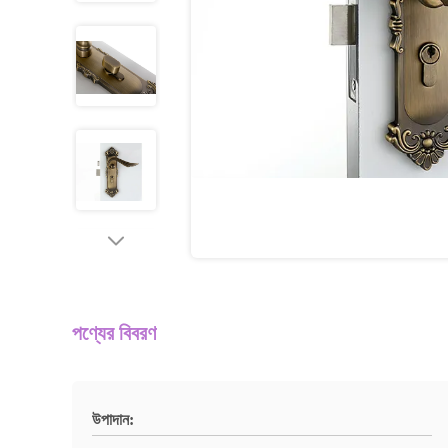
পণ্যের বিবরণ
উপাদান: