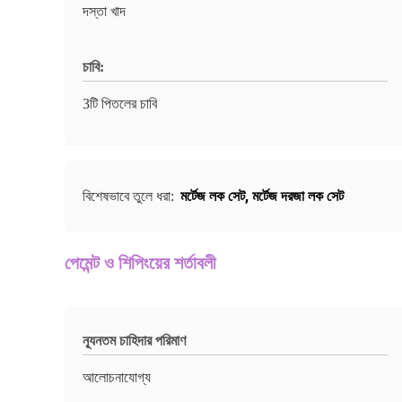
দস্তা খাদ
চাবি:
3টি পিতলের চাবি
মর্টেজ লক সেট
,
মর্টেজ দরজা লক সেট
বিশেষভাবে তুলে ধরা:
পেমেন্ট ও শিপিংয়ের শর্তাবলী
ন্যূনতম চাহিদার পরিমাণ
আলোচনাযোগ্য