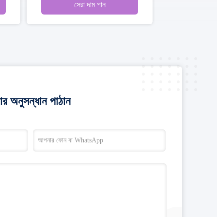
 দাম পান
সেরা দাম পান
র অনুসন্ধান পাঠান