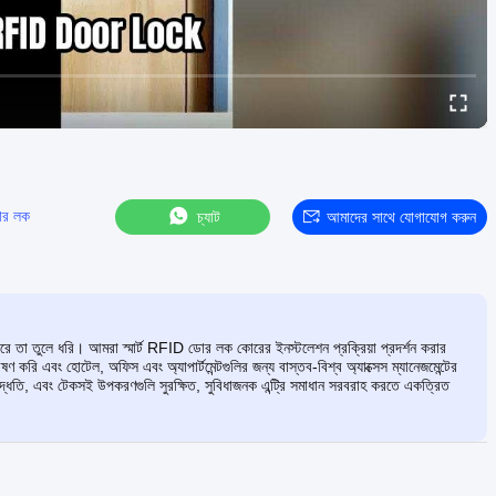
 ডোর লক
চ্যাট
আমাদের সাথে যোগাযোগ করুন
করে তা তুলে ধরি। আমরা স্মার্ট RFID ডোর লক কোরের ইনস্টলেশন প্রক্রিয়া প্রদর্শন করার
 এবং হোটেল, অফিস এবং অ্যাপার্টমেন্টগুলির জন্য বাস্তব-বিশ্ব অ্যাক্সেস ম্যানেজমেন্টের
দ্ধতি, এবং টেকসই উপকরণগুলি সুরক্ষিত, সুবিধাজনক এন্ট্রি সমাধান সরবরাহ করতে একত্রিত