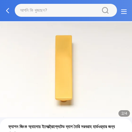
2/4
ফ্যাশন জিংক অ্যালোয় ইলেক্ট্রোপ্লেটেড ব্যাগ তৈরি সরবরাহ হার্ডওয়্যার জন্য