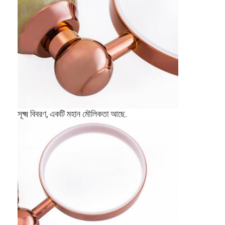
সূক্ষ্ম বিবরণ, একটি মহান মৌলিকতা আছে.
বাড়ি
পণ্য
ভিডিও