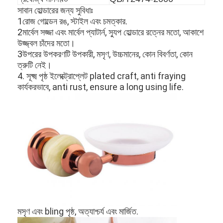
সাবান হোল্ডারের জন্য সুবিধাঃ
1রোজ গোল্ডেন রঙ, স্টাইল এবং চমত্কার.
2মার্বেল সজ্জা এবং মার্বেল প্যাটার্ন, স্যুপ হোল্ডারে রত্নের মতো, আকাশে
উজ্জ্বল চাঁদের মতো।
3উপরের উপকরণটি উপকারী, মসৃণ, উচ্চমানের, কোন বিবর্ণতা, কোন
ত্রুটি নেই।
4. সূক্ষ্ম পৃষ্ঠ ইলেক্ট্রোপ্লেট plated craft, anti fraying
কার্যকরভাবে, anti rust, ensure a long using life.
মসৃণ এবং bling পৃষ্ঠ, অত্যাশ্চর্য এবং মার্জিত.