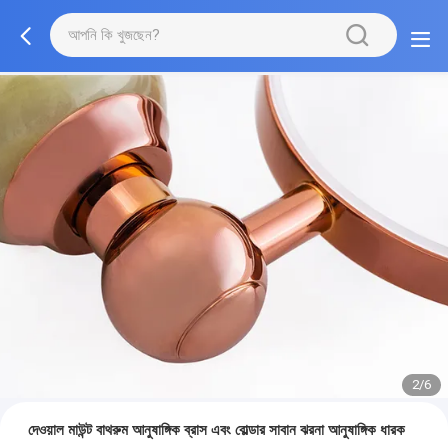
2/6
দেওয়াল মাউন্ট বাথরুম আনুষাঙ্গিক ব্রাস এবং বোল্ডার সাবান ঝরনা আনুষাঙ্গিক ধারক