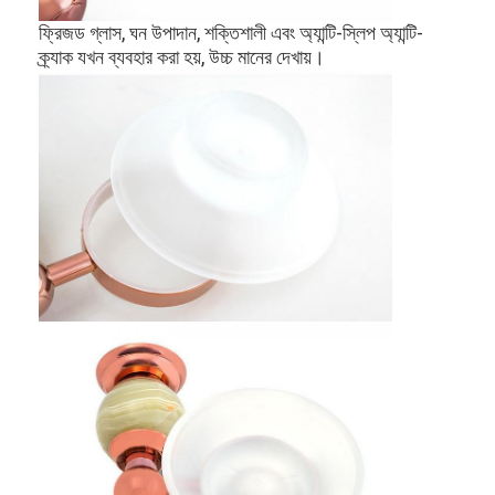
আমাদের সম্বন্ধে
ফ্রিজড গ্লাস, ঘন উপাদান, শক্তিশালী এবং অ্যান্টি-স্লিপ অ্যান্টি-
ক্র্যাক যখন ব্যবহার করা হয়, উচ্চ মানের দেখায়।
কারখানা পরিদর্শন
গুণমান নিয়ন্ত্রণ
আমাদের সাথে যোগাযোগ
খবর
মামলা
মর্টাইজ ডোর লক
স্টেইনলেস স্টীল দরজা লক
প্রবেশদ্বার হ্যান্ডলেসেট