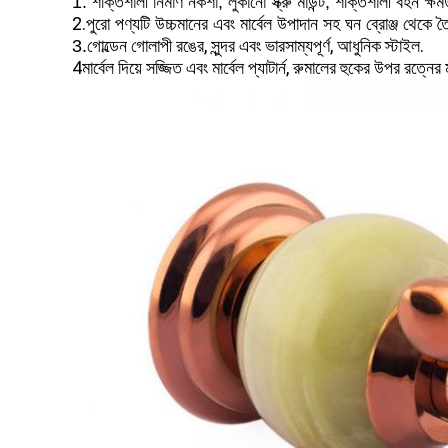
1. শক্তিশালী নির্মাণ নকশা, লুকানো স্ক্রু মাউন্ট, শক্তিশালী বহন ক্ষম
2.
পুরো পণ্যটি উচ্চমানের এবং মার্বেল উপাদান সহ ঘন ব্রোঞ্জ থেকে তৈর
গোল্ডেন গোলাপী রঙের, সুন্দর এবং ভারসাম্যপূর্ণ, আধুনিক স্টাইল.
3.
4মার্বেল দিয়ে সজ্জিত এবং মার্বেল প্যাটার্ন, রুমালের হুকের উপর রত্