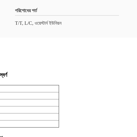
পরিশোধের শর্ত
T/T, L/C, ওয়েস্টার্ন ইউনিয়ন
বর্ণ