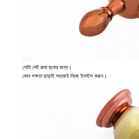
গোটা সেট রুমা হুকের জন্য।
কোন দক্ষতা ছাড়াই সহজেই নিজে ইনস্টল করুন।