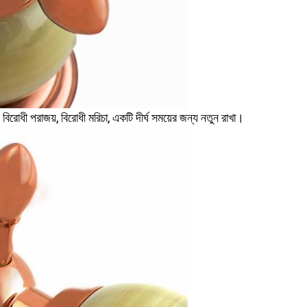
g, বিরোধী পরাজয়, বিরোধী মরিচা, একটি দীর্ঘ সময়ের জন্য নতুন রাখা।