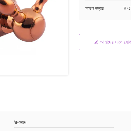
মডেল নম্বার
Ba
আমাদের সাথে যো
উপাদান: