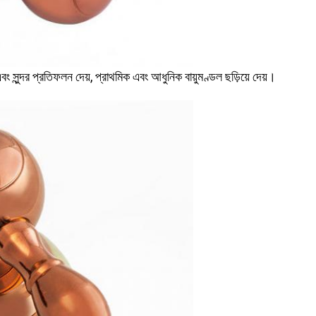
শ এবং সুন্দর প্রতিফলন দেয়, প্রাথমিক এবং আধুনিক বায়ুমণ্ডল ছড়িয়ে দেয়।