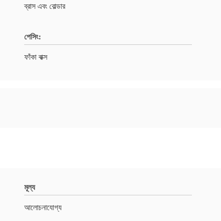
ব্রাস এবং বোল্ডার
পেসিং:
ফাঁকা বাক্স
মূল্য
আলোচনাযোগ্য