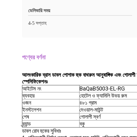
ডেলিভারি সময়
4-5 সপ্তাহ
পণ্যের বর্ণনা
আলংকারিক ব্রাস ডাবল পোশাক হুক বাথরুম আনুষাঙ্গিক এবং গোলাপী স্
স্পেসিফিকেশনঃ
BaQaB5003-EL-RG
আইটেম নং
ব্যবহার
হোটেল ও ফ্যামিলি উভয় রুম
৪৮১ গ্রাম
ওজন
ইনস্টলেশন
দেওয়াল-মাউন্ট
শেষ
গোলাপী স্বর্ণ
ব্র্যান্ড
বকু
ডাবল রোব হুকের সুবিধাঃ