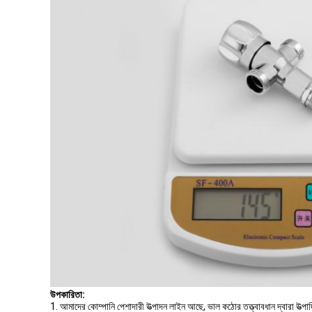
উপকারিতা:
1. আমাদের কোম্পানি পেশাদারী উত্পাদন লাইন আছে, ভাল কঠোর তত্ত্বাবধান দ্বারা উত্পা