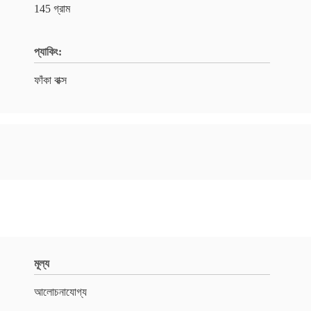
145 গ্রাম
প্যাকিং:
ফাঁকা বাক্স
মূল্য
আলোচনাযোগ্য