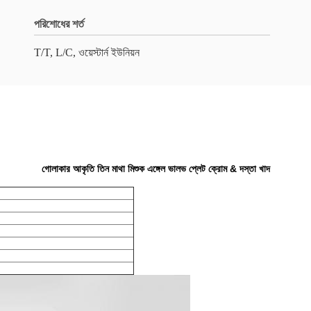
পরিশোধের শর্ত
T/T, L/C, ওয়েস্টার্ন ইউনিয়ন
গোলাকার আকৃতি তিন মাথা মিশুক এঙ্গেল ভালভ প্লেট ক্রোম & দস্তা খাদ