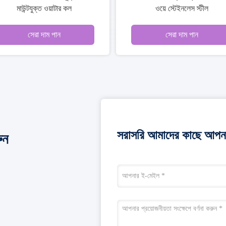
ং বেসিন মিক্সার কল
পাওয়ার সিঙ্ক কলগুলি জল টানুন
পান
সেরা দাম পান
সরাসরি আমাদের কাছে আপনা
ুন