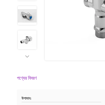
পণ্যের বিবরণ
উপাদান: