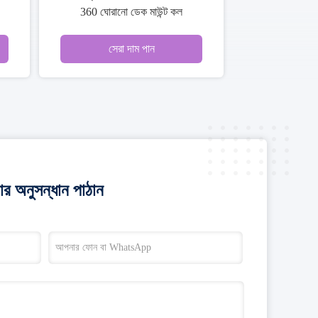
একক হ্যান্ডেল মিক্সার কল
একক হ্যান্ডেল সিঙ্ক কল কল
সেরা দাম পান
সেরা দাম পান
র অনুসন্ধান পাঠান