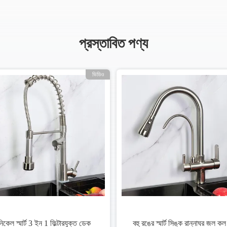
প্রস্তাবিত পণ্য
ল একক গর্ত ব্রাস
সিইউপিসি অনুমোদিত ক্রোম ব্রাস ওয়াটার
রান