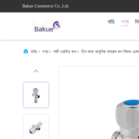
Bakue Commerce Co.,Ltd.
বাড়ি
পণ্য
ভ
বাড়ি
>
পণ্য
>
স্মার্ট ওয়াটার কল
>
তিন মাথা আধুনিক বাথরুম কল মিশুক এঙ্গে