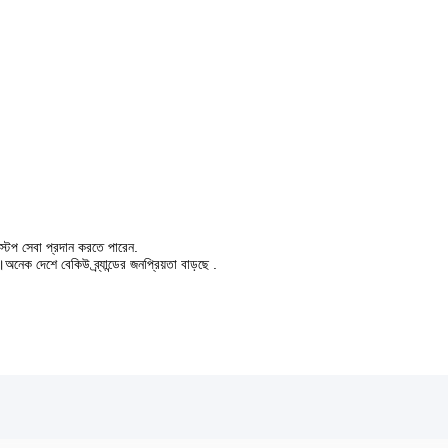
ক স্টপ সেবা প্রদান করতে পারেন.
অনেক দেশে বেকিউ ব্র্যান্ডের জনপ্রিয়তা বাড়ছে .