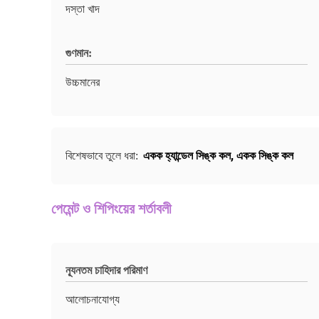
দস্তা খাদ
গুণমান:
উচ্চমানের
একক হ্যান্ডেল সিঙ্ক কল
,
একক সিঙ্ক কল
বিশেষভাবে তুলে ধরা:
পেমেন্ট ও শিপিংয়ের শর্তাবলী
ন্যূনতম চাহিদার পরিমাণ
আলোচনাযোগ্য