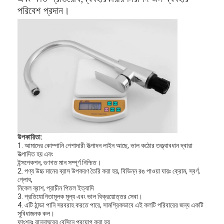
পরিবেশ প্রদান।
উপকারিতা:
1. আমাদের কোম্পানি পেশাদারী উত্পাদন লাইন আছে, ভাল কঠোর তত্ত্বাবধান দ্বারা
উত্পাদিত হয় এবং
ইন্সপেকশন, গুণগত মান সম্পূর্ণ নিশ্চিত।
2. পণ্য উচ্চ মানের ব্রাস উপকরণ তৈরি করা হয়, বিভিন্ন রঙ পাওয়া যায়ঃ ক্রোম, স্বর্ণ,
গ্লোব,
নিকেল ব্রাশ, প্রাচীন পিতল ইত্যাদি
3. প্রতিযোগিতামূলক মূল্য এবং ভাল বিক্রয়োত্তর সেবা।
4. এটি ঠান্ডা পানি সরবরাহ করতে পারে, সামগ্রিকভাবে এই কলটি পরিবারের জন্য একটি
সুবিধাজনক কল।
ফাংশনঃ রান্নাঘরের বেসিনে প্রয়োগ করা হয়