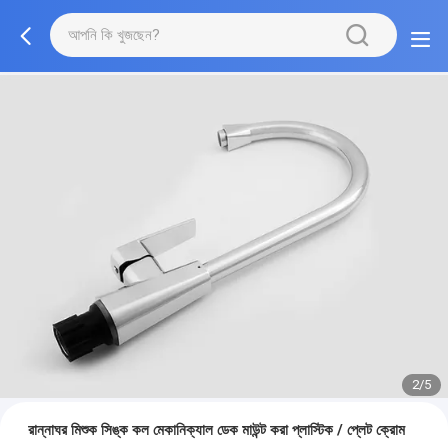
2/5
রান্নাঘর মিশুক সিঙ্ক কল মেকানিক্যাল ডেক মাউন্ট করা প্লাস্টিক / প্লেট ক্রোম