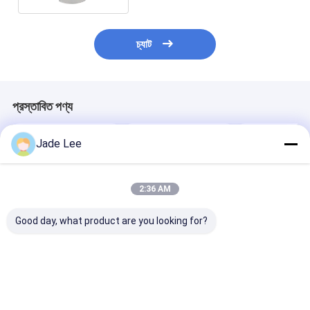
চ্যাট
প্রস্তাবিত পণ্য
Jade Lee
2:36 AM
Good day, what product are you looking for?
স্মার্ট ডিজিটাল ডোর লক কোর
অ্যাক্সেস ম্যানেজমেন্টের জন্য
ব্যবসা এবং হোম
আরএফআইডি ডোর লক সমর্থন
স্মার্ট ডিজিটাল ডোর লক কোর
অ্যাপ্লিকেশনের জন্য স্ম
অ্যাক্সেস ম্যানেজমেন্ট
ওয়াইফাই রিমোট কন্ট্রোল স্মার্ট
ডিজিটাল ডোর লক কো
অ্যালুমিনিয়াম কুপার
ডোর লক
BKA01 নিরাপত্তা ড
ভালো দাম
ভালো দাম
ভালো দাম