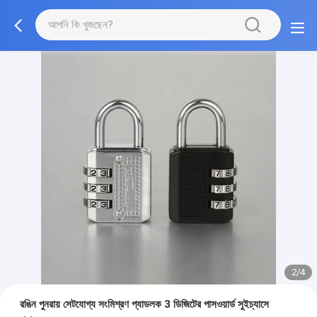
2/4
রঙিন পুনরায় সেটযোগ্য সংমিশ্রণ প্যাডলক 3 ডিজিটের পাসওয়ার্ড সুইচ্যাসে