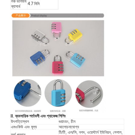
লক ভলিউম
4.7 মিমি
ব্যাসার্ধ
II. ব্যবসায়িক শর্তাবলী এবং প্যাকেজ শিপিং
উৎপত্তিস্থল
গুয়াংডং, চীন
এমওকিউ এবং মূল্য
আলোচনাযোগ্য
টি/টি, এল/সি, নগদ, ওয়েস্টার্ন ইউনিয়ন, পেপাল,
অর্থ প্রদান