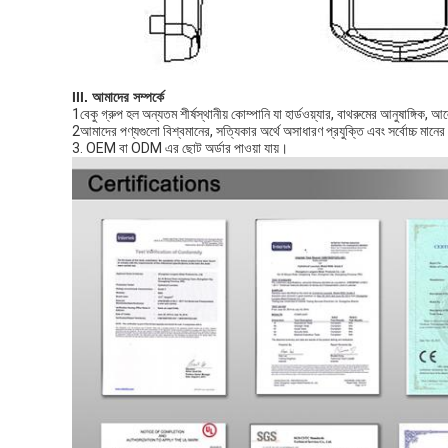
III. আমাদের সম্পর্কে
1বেকু গ্রুপ হল অন্যতম শীর্ষস্থানীয় কোম্পানি যা হার্ডওয়্যার, বাথরুমের আনুষাঙ্গিক, 
2আমাদের পণ্যগুলো বিশ্বমানের, সত্যিকার অর্থে অসাধারণ প্রযুক্তি এবং সর্বোচ্চ মানে
3. OEM বা ODM এর ছোট অর্ডার পাওয়া যায়।