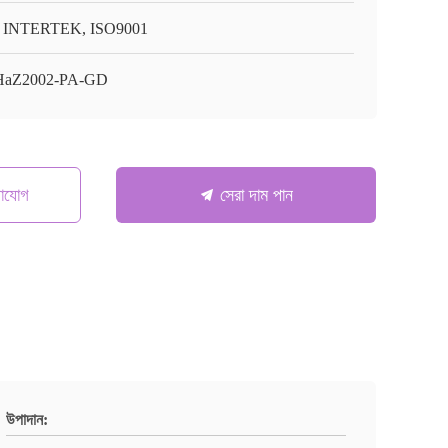
 INTERTEK, ISO9001
HaZ2002-PA-GD
গাযোগ
সেরা দাম পান
উপাদান: