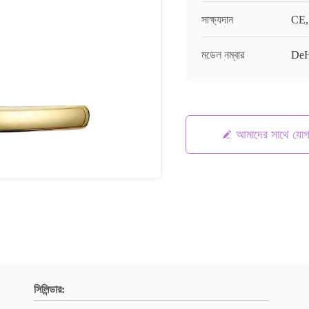
সাক্ষ্যদান
CE,
মডেল নম্বার
De
আমাদের সাথে যো
সিলিন্ডার: