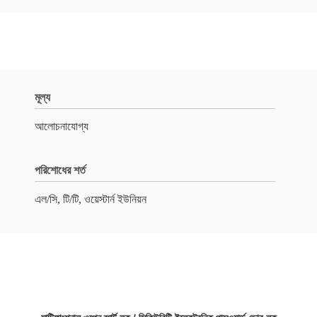
মূল্য
আলোচনাযোগ্য
পরিশোধের শর্ত
এল/সি, টি/টি, ওয়েস্টার্ন ইউনিয়ন