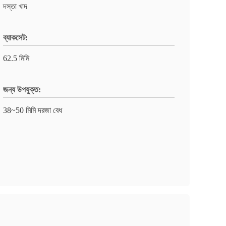
দস্তা খাদ
ব্যাকসেট:
62.5 মিমি
জন্য উপযুক্ত:
38~50 মিমি দরজা বেধ