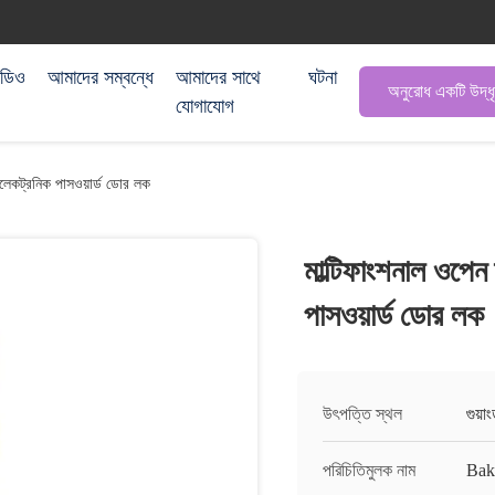
িডিও
আমাদের সম্বন্ধে
আমাদের সাথে
ঘটনা
অনুরোধ একটি উদ্ধ
যোগাযোগ
 ইলেকট্রনিক পাসওয়ার্ড ডোর লক
মাল্টিফাংশনাল ওপেন 
পাসওয়ার্ড ডোর লক
উৎপত্তি স্থল
গুয়া
পরিচিতিমুলক নাম
Bak