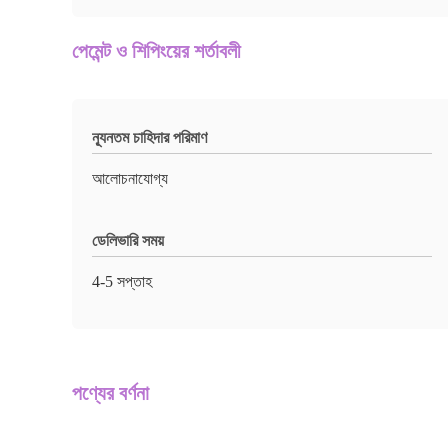
পেমেন্ট ও শিপিংয়ের শর্তাবলী
ন্যূনতম চাহিদার পরিমাণ
আলোচনাযোগ্য
ডেলিভারি সময়
4-5 সপ্তাহ
পণ্যের বর্ণনা