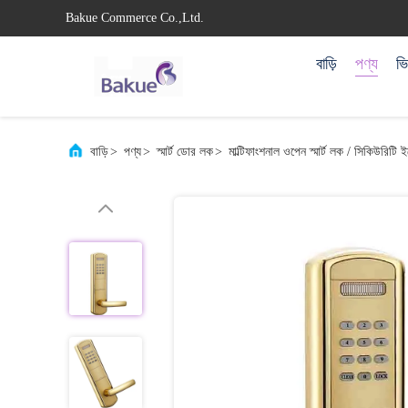
Bakue Commerce Co.,Ltd.
বাড়ি
পণ্য
ভ
বাড়ি
>
পণ্য
>
স্মার্ট ডোর লক
>
মাল্টিফাংশনাল ওপেন স্মার্ট লক / সিকিউরিটি