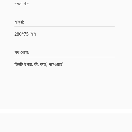
দস্তা খাদ
মাত্রা:
280*75 মিমি
পথ খোলা:
তিনটি উপায়: কী, কার্ড, পাসওয়ার্ড