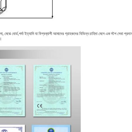
আলো, মেঝে বোর্ড,পর্দা ইত্যাদি যা বিশ্বব্যাপী আমাদের গ্রাহকদের বিভিন্ন চাহিদা মেলে এক স্টপ সেবা প্রদ
র।