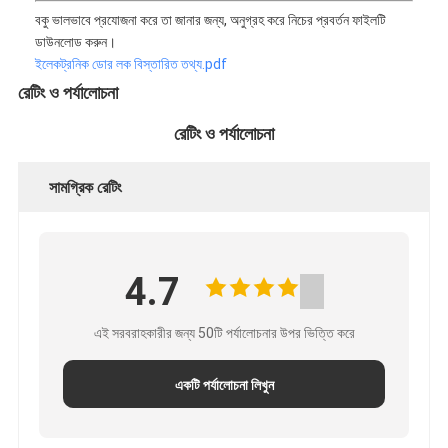
বকু ভালভাবে প্রযোজনা করে তা জানার জন্য, অনুগ্রহ করে নিচের প্রবর্তন ফাইলটি
ডাউনলোড করুন।
ইলেকট্রনিক ডোর লক বিস্তারিত তথ্য.pdf
রেটিং ও পর্যালোচনা
রেটিং ও পর্যালোচনা
সামগ্রিক রেটিং
4.7
এই সরবরাহকারীর জন্য 50টি পর্যালোচনার উপর ভিত্তি করে
একটি পর্যালোচনা লিখুন