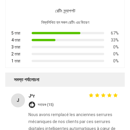
রেটিং স্ন্যাপশট
নিম্নলিখিত হল সকল রেটিং এর বিতরণ
5 তারা
67%
4 তারা
33%
3 তারা
0%
2 তারা
0%
1 তারা
0%
সমস্ত পর্যালোচনা
J*r
J
সহায়ক (15)
Nous avons remplacé les anciennes serrures
mécaniques de nos clients par ces serrures
digitales intelligentes automatiques à cœur de