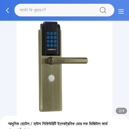
2/4
আধুনিক হোটেল / হাউস সিকিউরিটি ইলেকট্রনিক ডোর লক ডিজিটাল কার্ড