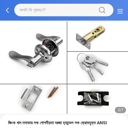
2/7
জিংক খাদ নলাকার লক গোপনীয়তা দরজা হ্যান্ডেল লক ক্রোমযুক্ত ANSI