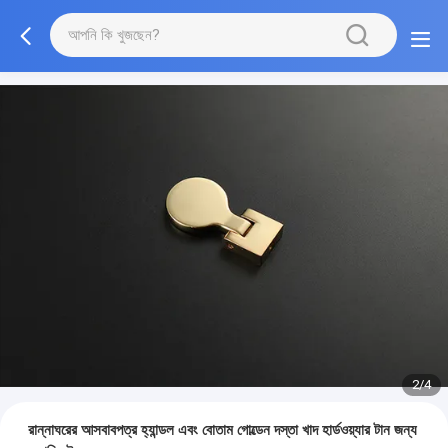
2/4
রান্নাঘরের আসবাবপত্র হ্যান্ডল এবং বোতাম গোল্ডেন দস্তা খাদ হার্ডওয়্যার টান জন্য