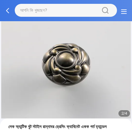
2/4
লেক অ্যান্টিক বুট স্টাইল রান্নাঘর ড্রেসিং ক্যাবিনেট একক গর্ত হ্যান্ডেল