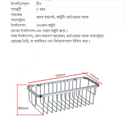
উৎপত্তিস্থল
চীন
গ্যারান্টি
৫ বছর
প্যাকেজ
ঝরনা ক্যাসেট, মাউন্টিং হার্ডওয়্যার প্যাক
অন্তর্ভুক্ত
ইনস্টলেশন
দেওয়াল-মাউন্ট
কোণার ইনস্টলেশন এবং দেয়াল মাউন্ট জন্য।
সহজ ইনস্টলেশন, কোন সমাবেশ প্রয়োজন, হার্ডওয়্যার প্যাক অন্তর্ভুক্ত.
ব্রোঞ্জের তৈরি, যা স্থায়িত্ব এবং নির্ভরযোগ্যতা নিশ্চিত করে।