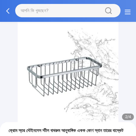
2/4
ক্রোম স্তর স্টেইনলেস স্টীল বাথরুম আনুষাঙ্গিক একক কোণ স্নান তারের বাস্কেট