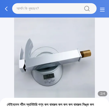
2/4
স্টেইনলেস স্টীল স্যানিটারি পণ্য কল বাথরুম কল কল কল বাথরুম সিঙ্ক কল