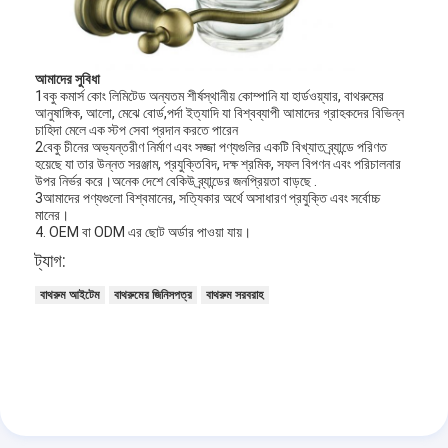
আমাদের সুবিধা
1বকু কমার্স কোং লিমিটেড অন্যতম শীর্ষস্থানীয় কোম্পানি যা হার্ডওয়্যার, বাথরুমের
আনুষাঙ্গিক, আলো, মেঝে বোর্ড,পর্দা ইত্যাদি যা বিশ্বব্যাপী আমাদের গ্রাহকদের বিভিন্ন
চাহিদা মেলে এক স্টপ সেবা প্রদান করতে পারেন
2বেকু চীনের অভ্যন্তরীণ নির্মাণ এবং সজ্জা পণ্যগুলির একটি বিখ্যাত ব্র্যান্ডে পরিণত
হয়েছে যা তার উন্নত সরঞ্জাম, প্রযুক্তিবিদ, দক্ষ শ্রমিক, সফল বিপণন এবং পরিচালনার
উপর নির্ভর করে।অনেক দেশে বেকিউ ব্র্যান্ডের জনপ্রিয়তা বাড়ছে .
3আমাদের পণ্যগুলো বিশ্বমানের, সত্যিকার অর্থে অসাধারণ প্রযুক্তি এবং সর্বোচ্চ
মানের।
4. OEM বা ODM এর ছোট অর্ডার পাওয়া যায়।
ট্যাগ:
বাথরুম আইটেম
বাথরুমের জিনিসপত্র
বাথরুম সরবরাহ