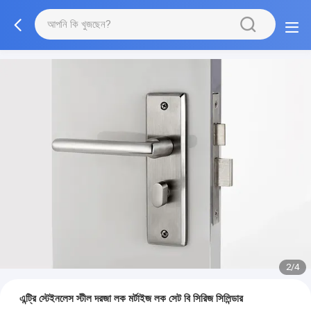
2/4
এন্ট্রি স্টেইনলেস স্টীল দরজা লক মর্টাইজ লক সেট বি সিরিজ সিলিন্ডার