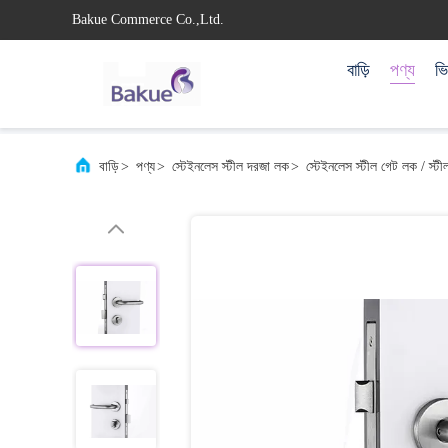
Bakue Commerce Co.,Ltd.
বাড়ি
পণ্য
ভ
বাড়ি
>
পণ্য
>
স্টেইনলেস স্টীল দরজা লক
>
স্টেইনলেস স্টীল গেট লক / স্ট