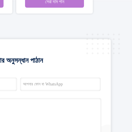
সেরা দাম পান
র অনুসন্ধান পাঠান