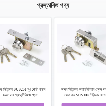
প্রস্তাবিত পণ্য
লকসেট স্টেইনলেস স্টীল দরজা
উচ্চ মানের বল বোতাম লক হ
0 / 5050A দুই বোল্ট
জন্য স্টেইনলেস স্টীল 