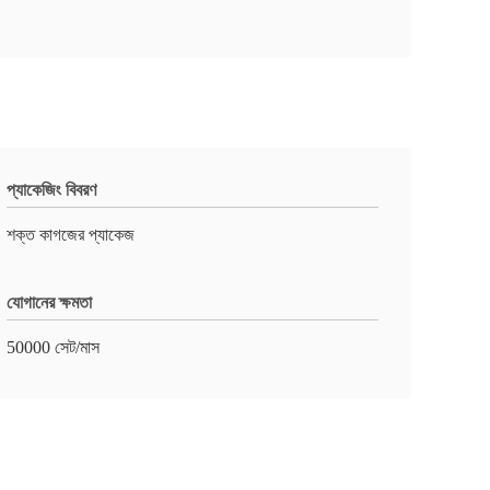
প্যাকেজিং বিবরণ
শক্ত কাগজের প্যাকেজ
যোগানের ক্ষমতা
50000 সেট/মাস