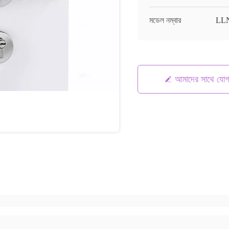
মডেল নম্বার
LLN
আমাদের সাথে যো