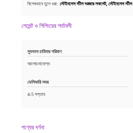
স্টেইনলেস স্টীল দরজার লকসেট
,
স্টেইনলেস স্টী
বিশেষভাবে তুলে ধরা:
পেমেন্ট ও শিপিংয়ের শর্তাবলী
ন্যূনতম চাহিদার পরিমাণ
আলোচনাযোগ্য
ডেলিভারি সময়
4-5 সপ্তাহ
পণ্যের বর্ণনা