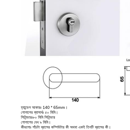
হ্যান্ডেল আকারঃ 140 * 65mm।
গোলাপের ব্যাসার্ধঃ ৫০ মিমি।
সিলিন্ডারঃ৮০ মিমি সিলিন্ডার
গোলাপের বেধ ৯ মিমি।
কীগুলোঃ পাঁচটা ব্রাসের কম্পিউটার কী অথবা একই তিনটি ব্রাসের কী।