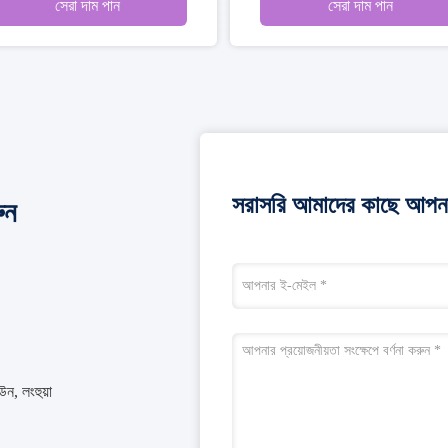
সেরা দাম পান
সেরা দাম পান
সরাসরি আমাদের কাছে আপনা
ুন
উন, লংহুয়া