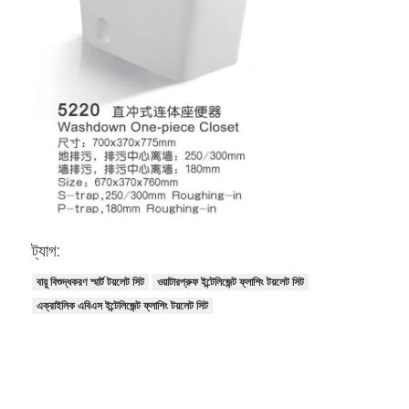
আমাদের সম্বন্ধে
কারখানা পরিদর্শন
গুণমান নিয়ন্ত্রণ
আমাদের সাথে যোগাযোগ
খবর
মামলা
ট্যাগ:
বায়ু বিশুদ্ধকরণ স্মার্ট টয়লেট সিট
ওয়াটারপ্রুফ ইন্টেলিজেন্ট ফ্লাশিং টয়লেট সিট
মর্টাইজ ডোর লক
এক্রাইলিক এবিএস ইন্টেলিজেন্ট ফ্লাশিং টয়লেট সিট
স্টেইনলেস স্টীল দরজা লক
প্রবেশদ্বার হ্যান্ডলেসেট