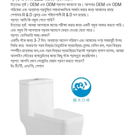
উত্তরঃ হ্যাঁ। OEM এবং ODM স্বাগত জানানো হয়। আপনার OEM এবং ODM
পরিষেবা এবং অন্যান্য প্রযুক্তি সমাধানগুলিকে সমর্থন করার জন্য আমাদের কাছে
পেশাদার R & D কেন্দ্র এবং শক্তিশালী R & D দল রয়েছে।
প্রশ্ন: আমি কি নমুনা পেতে পারি?
উত্তরঃ হ্যাঁ. আমরা আপনাকে মানের পরীক্ষা করার জন্য একটি নমুনা অফার করতে পারি।
এবং নমুনা ফি আপনাকে প্রথম আদেশে ফেরত দেওয়া যেতে পারে।
প্রশ্ন: ডেলিভারি সময় কেমন?
একটিঃ স্টক জন্য 3-7 দিন. অন্যান্য আদেশ পরিমাণ এবং আমাদের পণ্য সময়সূচী উপর
নির্ভর করে. সাধারণত গরম বিক্রয় বৈদ্যুতিক স্বয়ংক্রিয় সেন্সর বেসিন কল, গরম বিক্রয়
স্পর্শহীন রান্নাঘর কল,এবং গরম বিক্রয় স্বয়ংক্রিয় টয়লেট প্রস্রাব ফ্লাশ ভালভ, আমরা
অনলাইন স্টোরের ক্লায়েন্টদের জন্য কিছু স্টক প্রস্তুত করেছিলাম।
প্রশ্ন: আপনি কোন পেমেন্টের মেয়াদ গ্রহণ করতে পারেন?
উঃ টি/টি, এল/সি, পেপাল
বাড়ি
পণ্য
ভিডিও