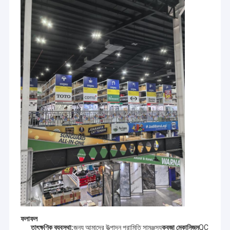
ফলাফল
তাৎক্ষণিক ব্যবস্থা:
জন্য আমাদের উত্পাদন পরামিতি সামঞ্জস্য
কবজা মেকানিজম
QC