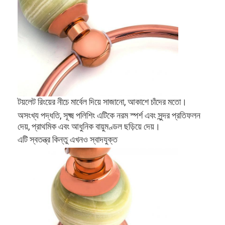
টয়লেট রিংয়ের নীচে মার্বেল দিয়ে সাজানো, আকাশে চাঁদের মতো।
অসংখ্য পদ্ধতি, সূক্ষ্ম পলিশিং এটিকে নরম স্পর্শ এবং সুন্দর প্রতিফলন
দেয়, প্রাথমিক এবং আধুনিক বায়ুমণ্ডল ছড়িয়ে দেয়।
এটি স্বতন্ত্র কিন্তু এখনও স্বাদযুক্ত
বাড়ি
পণ্য
ভিডিও