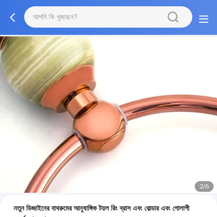
2/6
নতুন ডিজাইনের বাথরুমের আনুষাঙ্গিক টয়ল রিং ব্রাস এবং বোল্ডার এবং গোলাপী