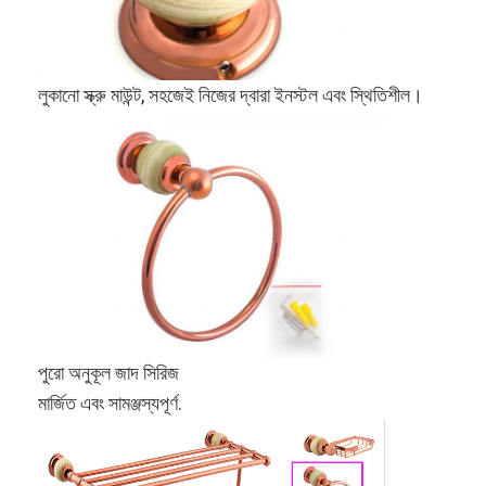
আমাদের সম্বন্ধে
কারখানা পরিদর্শন
লুকানো স্ক্রু মাউন্ট, সহজেই নিজের দ্বারা ইনস্টল এবং স্থিতিশীল।
গুণমান নিয়ন্ত্রণ
আমাদের সাথে যোগাযোগ
খবর
মামলা
মর্টাইজ ডোর লক
পুরো অনুকূল জাদ সিরিজ
মার্জিত এবং সামঞ্জস্যপূর্ণ.
স্টেইনলেস স্টীল দরজা লক
প্রবেশদ্বার হ্যান্ডলেসেট